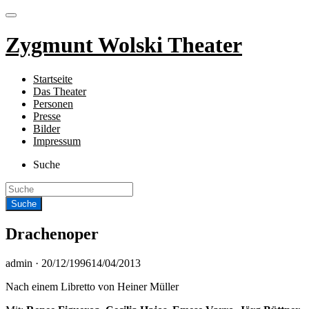
Zygmunt Wolski Theater
Startseite
Das Theater
Personen
Presse
Bilder
Impressum
Suche
Drachenoper
Veröffentlicht
admin ·
20/12/1996
14/04/2013
am
Nach einem Libretto von Heiner Müller