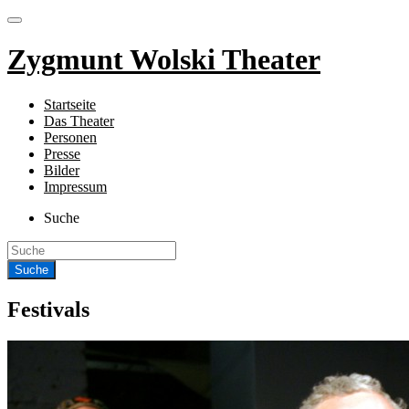
Zygmunt Wolski Theater
Startseite
Das Theater
Personen
Presse
Bilder
Impressum
Suche
Festivals